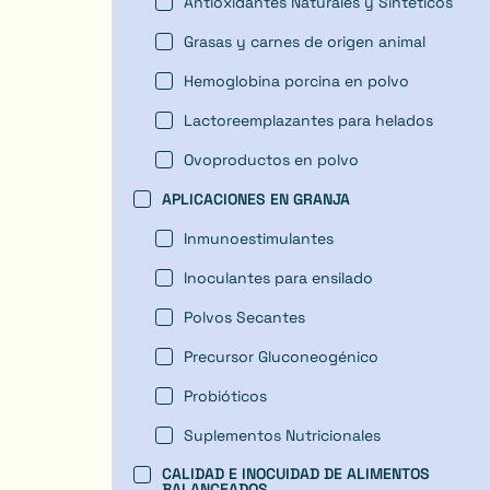
Antioxidantes Naturales y Sintéticos
Grasas y carnes de origen animal
Hemoglobina porcina en polvo
Lactoreemplazantes para helados
Ovoproductos en polvo
APLICACIONES EN GRANJA
Inmunoestimulantes
Inoculantes para ensilado
Polvos Secantes
Precursor Gluconeogénico
Probióticos
Suplementos Nutricionales
CALIDAD E INOCUIDAD DE ALIMENTOS
BALANCEADOS