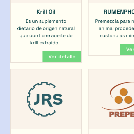
Krill Oil
RUMENPHO
Es un suplemento
Premezcla para n
dietario de origen natural
animal procede
que contiene aceite de
sustancias min
krill extraído…
Ver
Ver detalle