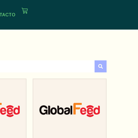
TACTO