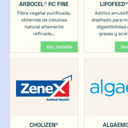
ARBOCEL® RC FINE
LIPOFEED®
Fibra vegetal purificada,
Aditivo emulsi
obtenida de celulosa
diseñado para me
natural altamente
digestibilidad 
refinada…
grasas y ace
Ver detalle
Ver
CHOLIZEN®
ALGAEMI