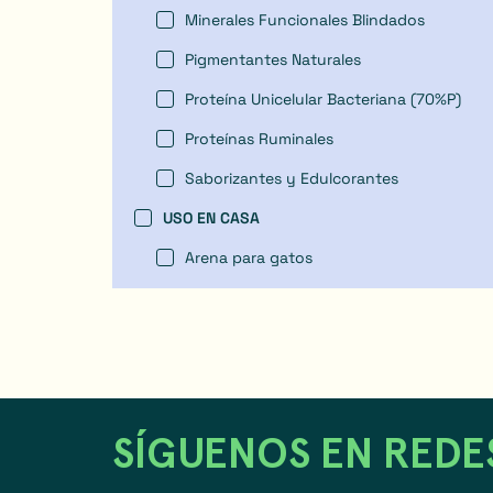
Minerales Funcionales Blindados
Pigmentantes Naturales
Proteína Unicelular Bacteriana (70%P)
Proteínas Ruminales
Saborizantes y Edulcorantes
USO EN CASA
Arena para gatos
SÍGUENOS EN REDE