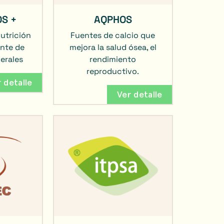
S +
AQPHOS
utrición
Fuentes de calcio que
nte de
mejora la salud ósea, el
erales
rendimiento
reproductivo.
 detalle
Ver detalle