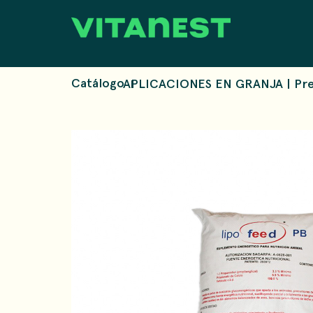
Catálogo
APLICACIONES EN GRANJA
|
Pr
|