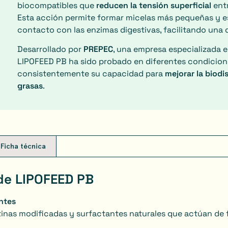
biocompatibles que
reducen la tensión superficial
entr
Esta acción permite formar micelas más pequeñas y es
contacto con las enzimas digestivas, facilitando una 
Desarrollado por
PREPEC
, una empresa especializada e
LIPOFEED PB ha sido probado en diferentes condicio
consistentemente su capacidad para
mejorar la biodi
grasas
.
Ficha técnica
 de LIPOFEED PB
antes
itinas modificadas y surfactantes naturales que actúan de