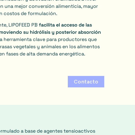
 en una mejor conversión alimenticia, mayor
en costos de formulación.
ante, LIPOFEED PB
facilita el acceso de las
romoviendo su hidrólisis y posterior absorción
una herramienta clave para productores que
rasas vegetales y animales en los alimentos
en fases de alta demanda energética.
Contacto
rmulado a base de agentes tensioactivos