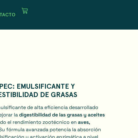
TACTO
PEC: EMULSIFICANTE Y
STIBILIDAD DE GRASAS
ulsificante de alta eficiencia desarrollado
ejorar la
digestibilidad de las grasas y aceites
ndo el rendimiento zootécnico en
aves,
 Su fórmula avanzada potencia la absorción
lsificación y activación enzimática a nivel