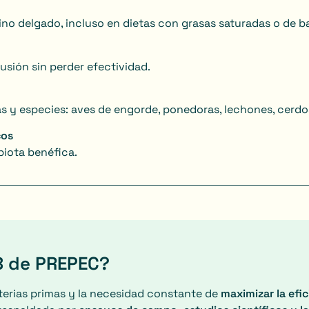
ino delgado, incluso en dietas con grasas saturadas o de ba
usión sin perder efectividad.
s y especies: aves de engorde, ponedoras, lechones, cerd
cos
obiota benéfica.
B de PREPEC?
aterias primas y la necesidad constante de
maximizar la efic