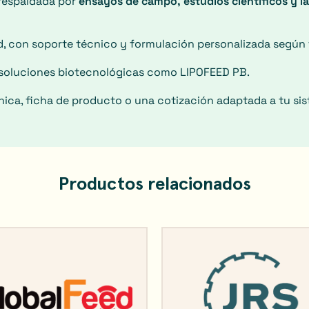
 respaldada por
ensayos de campo, estudios científicos y l
d, con soporte técnico y formulación personalizada según 
 soluciones biotecnológicas como LIPOFEED PB.
nica, ficha de producto o una cotización adaptada a tu si
Productos relacionados