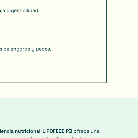
ja digestibilidad.
os de engorde y peces.
iencia nutricional
,
LIPOFEED PB
ofrece una