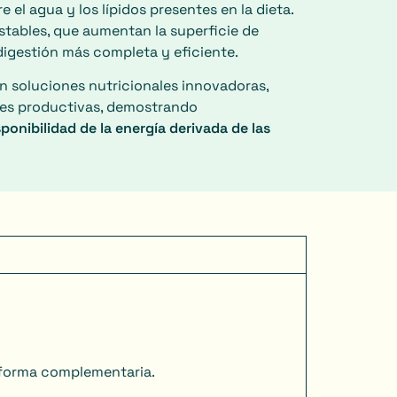
e el agua y los lípidos presentes en la dieta.
tables, que aumentan la superficie de
digestión más completa y eficiente.
n soluciones nutricionales innovadoras,
nes productivas, demostrando
sponibilidad de la energía derivada de las
 forma complementaria.