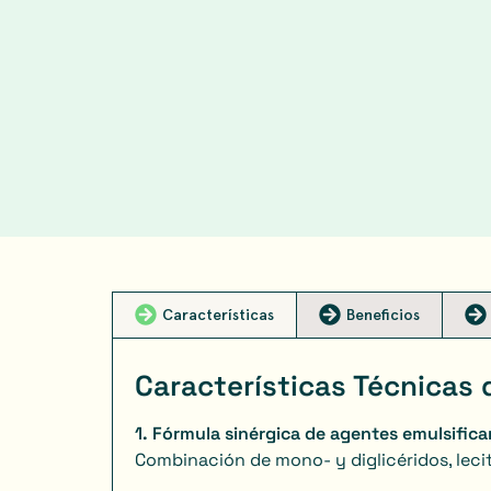
Características
Beneficios
Características Técnicas
1. Fórmula sinérgica de agentes emulsific
Combinación de mono- y diglicéridos, lec