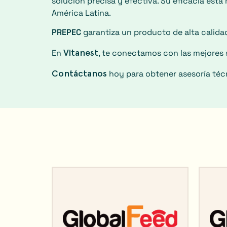
solución precisa y efectiva. Su eficacia está
América Latina.
PREPEC
garantiza un producto de alta calida
Vitanest
En
, te conectamos con las mejores
Contáctanos
hoy para obtener asesoría téc