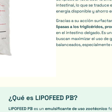
intestinal, lo que se traduce
energía disponible y ahorro 
Gracias a su acción surfact
lipasas a los triglicéridos, p
en el intestino delgado. Es 
buscan maximizar el uso de g
balanceados, especialmente 
¿Qué es LIPOFEED PB?
LIPOFEED PB
es un
emulsificante de uso zootécnico
fo