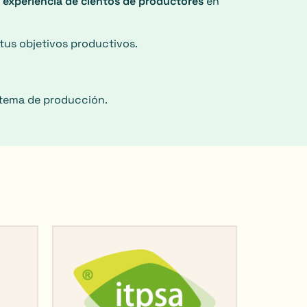
a experiencia de cientos de productores
en
tus objetivos productivos.
stema de producción.