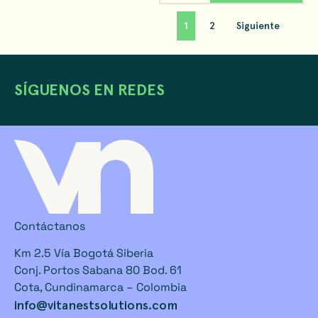
1
2
Siguiente
SÍGUENOS EN REDES
Contáctanos
Km 2.5 Vía Bogotá Siberia
Conj. Portos Sabana 80 Bod. 61
Cota, Cundinamarca – Colombia
info@vitanestsolutions.com