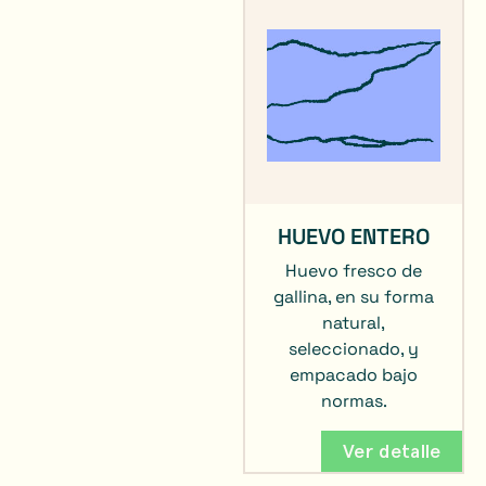
HUEVO ENTERO
H
uevo fresco de
gallina, en su forma
natural,
seleccionado, y
empacado bajo
normas.
Ver detalle