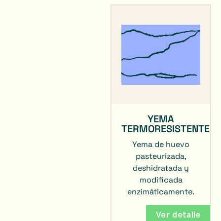
YEMA
TERMORESISTENTE
Y
ema de huevo
pasteurizada,
deshidratada y
modificada
enzimáticamente.
Ver detalle