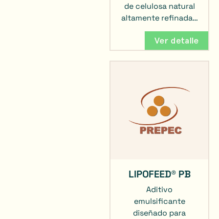
de celulosa natural
altamente refinada…
Ver detalle
LIPOFEED® PB
Aditivo
emulsificante
diseñado para