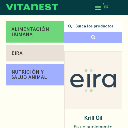
ALIMENTACIÓN
HUMANA
EIRA
NUTRICIÓN Y
SALUD ANIMAL
Krill Oil
Es un suplemento