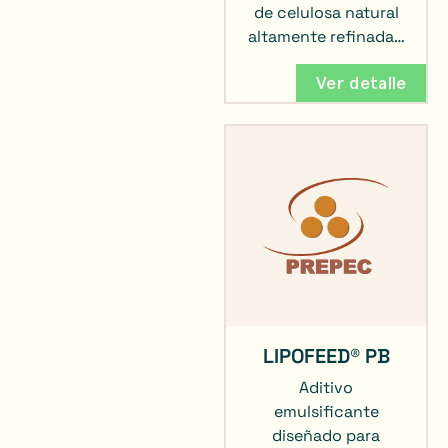
de celulosa natural
altamente refinada…
Ver detalle
LIPOFEED® PB
Aditivo
emulsificante
diseñado para