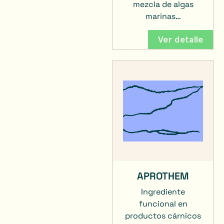
mezcla de algas
marinas…
Ver detalle
APROTHEM
Ingrediente
funcional en
productos cárnicos