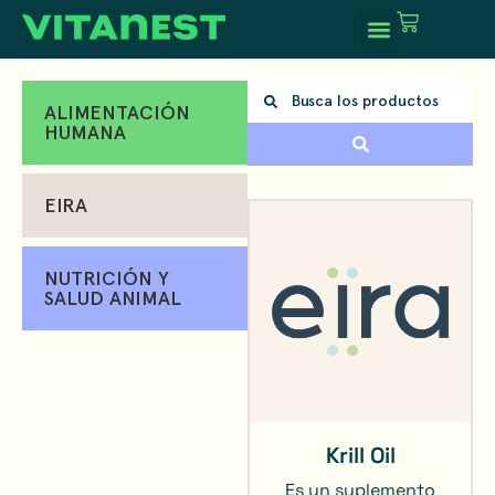
ALIMENTACIÓN
HUMANA
EIRA
NUTRICIÓN Y
SALUD ANIMAL
Krill Oil
Es un suplemento