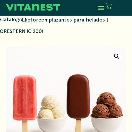
Catálogo
Lactoreemplazantes para helados
|
|
ORESTERN IC 2001