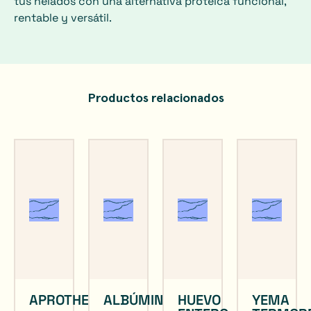
tus helados con una alternativa proteica funcional,
rentable y versátil.
Productos relacionados
APROTHEM
ALBÚMINA
HUEVO
YEMA